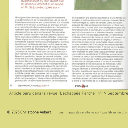
Article paru dans la revue "
L'échappée Perche
" n°19 Septembre
© 2025 Christophe Aubert.
© 2025 Christophe Aubert
Les images de ce site ne sont pas libres de droit