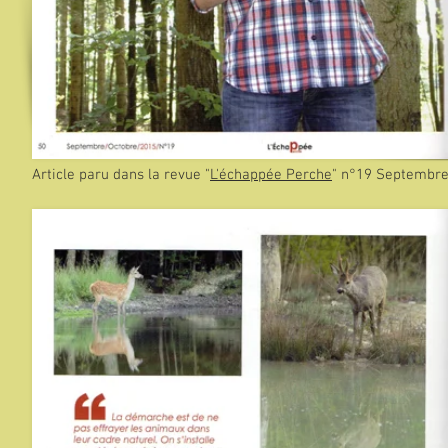
Article paru dans la revue "
L'échappée Perche
" n°19 Septembre