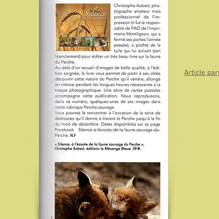
Article pa