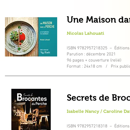
Une Maison dan
Nicolas Lahouati
ISBN 9782957218325 – Éditions
Parution : décembre 2021
96 pages + couverture (relié)
Format : 24x18 cm / Prix public
Secrets de Bro
Isabelle Nancy / Caroline Da
ISBN 9782957218318 – Éditions