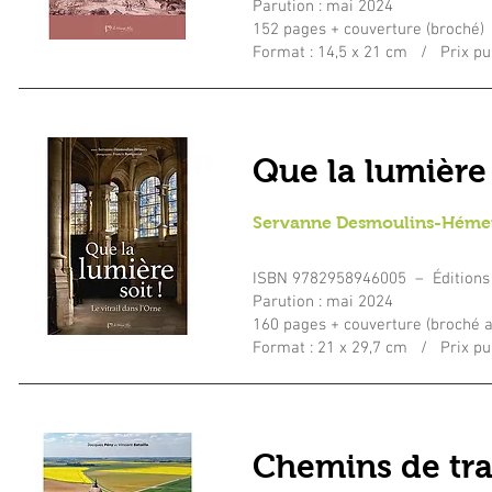
Parution : mai 2024
152 pages + couverture (broché)
Format : 14,5 x 21 cm / Prix pub
Que la lumière s
Servanne Desmoulins-Hémer
ISBN
9782958946005
– Éditions
Parution : mai 2024
160 pages + couverture (broché a
Format : 21 x 29,7 cm / Prix pub
Chemins de tra