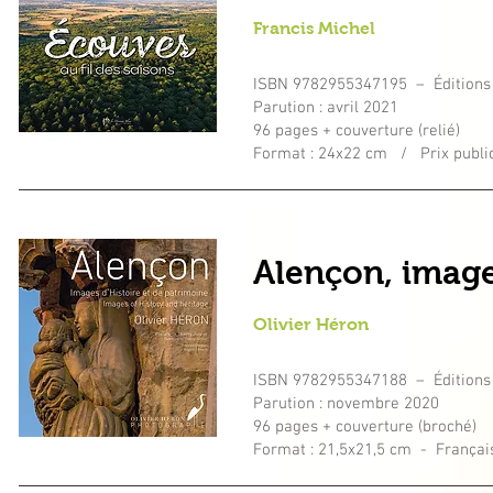
Francis Michel
ISBN 9782955347195 – Éditions
Parution : avril 2021
96 pages + couverture (relié)
Format : 24x22 cm / Prix public
Alençon, image
Olivier Héron
ISBN 9782955347188 – Éditions
Parution : novembre 2020
96 pages + couverture (broché)
Format : 21,5x21,5 cm - Français