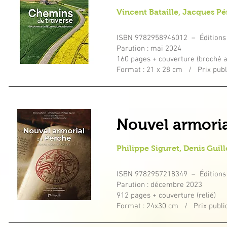
Vincent Bataille, Jacques P
ISBN
9782958946012
– Éditions
Parution : mai 2024
160 pages + couverture (broché a
Format : 21 x 28 cm / Prix publi
Nouvel armoria
Phi
lippe Siguret, Denis Guil
ISBN
9782957218349
– Éditions
Parution : décembre 2023
912 pages + couverture (relié)
Format : 24x30 cm / Prix public