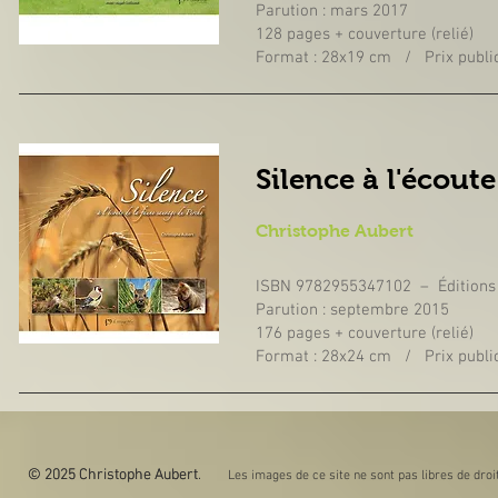
Parution : mars 2017
128 pages + couverture (relié)
Format : 28x19 cm / Prix public
Silence à l'écout
Christophe Aubert
ISBN 9782955347102 – Éditions
Parution : septembre 2015
176 pages + couverture (relié)
Format : 28x24 cm / Prix public
© 2025 Christophe Aubert.
© 2025 Christophe Aubert
Les images de ce site ne sont pas libres de droit