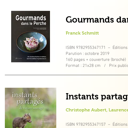
Gourmands dan
Franck Schmitt
ISBN 9782955347171 – Éditions
Parution : octobre 2019
160 pages + couverture (broché)
Format : 21x28 cm / Prix public
Instants parta
Christophe Aubert, Laurenc
ISBN 9782955347157 – Éditions