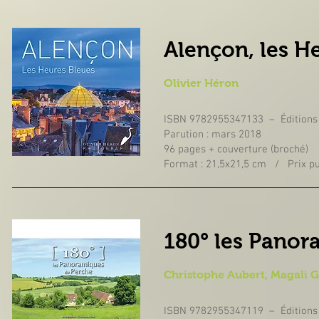
Alençon, les H
Olivier Héron
ISBN 9782955347133 – Éditions
Parution : mars 2018
96 pages + couverture (broché)
Format : 21,5x21,5 cm / Prix pub
180° les Pano
Christophe Aubert, Magali 
ISBN 9782955347119 – Éditions