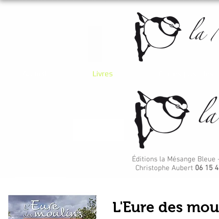
Accueil
Livres
Cartes postales
Éditions la Mésange Bleue 
Christophe Aubert
06 15 4
L'Eure des moul