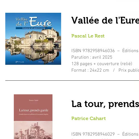
Vallée de l'Eur
Pascal Le Rest
ISBN 9782958946036 – Éditions
Parution : avril 2025
128 pages + couverture (relié)
Format : 24x22 cm / Prix public
La tour, prend
Patrice Cahart
ISBN
9782958946029
– Éditions