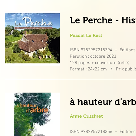
Le Perche - His
Pascal Le Rest
ISBN 9782957218394 – Éditions
Parution : octobre 2023
128 pages + couverture (relié)
Format : 24x22 cm / Prix public
à hauteur d'ar
Anne
Cussinet
ISBN 9782957218356 – Éditions