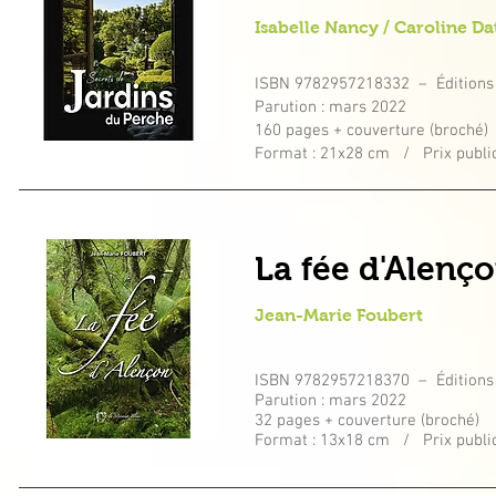
Isabelle Nancy / Caroline Da
ISBN 9782957218332 – Éditions
Parution : mars 2022
160 pages + couverture (broché)
Format : 21x28 cm / Prix public
La fée d'Alenç
Jean-Marie Foubert
ISBN 9782957218370 – Éditions
Parution : mars 2022
32 pages + couverture (broché)
Format : 13x18 cm / Prix public