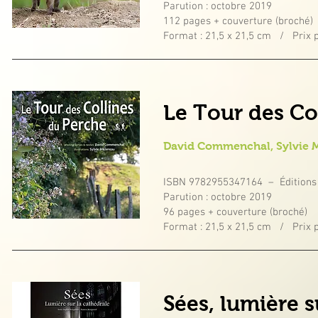
Parution : octobre 2019
112 pages + couverture (broché)
Format : 21,5 x 21,5 cm / Prix p
Le Tour des Co
David Commenchal, Sylvie 
ISBN 9782955347164 – Éditions
Parution : octobre 2019
96 pages + couverture (broché)
Format : 21,5 x 21,5 cm / Prix p
Sées, lumière s