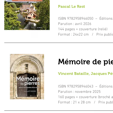
Pascal Le Rest
ISBN 9782958946050 – Éditions
Parution : avril 2026
144 pages + couverture (relié)
Format : 24x22 cm / Prix public
Mémoire de pie
Vincent Bataille, Jacques P
ISBN
9782958946043
– Éditions
Parution : novembre 2025
160 pages + couverture (broché a
Format : 21 x 28 cm / Prix publi