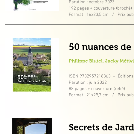
Parution : octobre 2023
192 pages + couverture (broché)
Format : 16x23,5 cm / Prix publ
50 nuances de 
Philippe Blutel, Jacky Méti
ISBN 9782957218363 – Éditions
Parution : juin 2022
88 pages + couverture (relié)
Format : 21x29,7 cm / Prix publ
Secrets de Jar