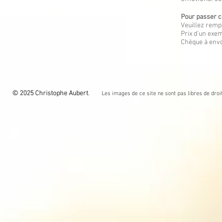
Pour passer c
Veuillez rempl
Prix d'un exem
Chèque à envo
© 2025 Christophe Aubert.
© 2025 Christophe Aubert
Les images de ce site ne sont pas libres de droit