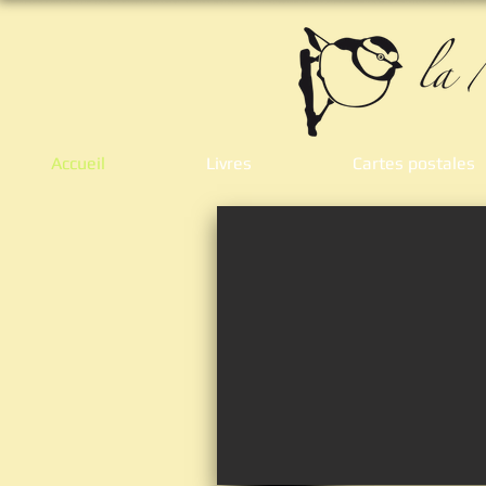
Accueil
Livres
Cartes postales