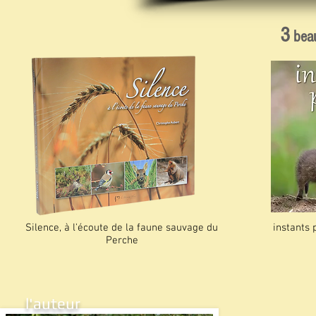
3
bea
Silence, à l'écoute de la faune sauvage du
instants
Perche
l'auteur