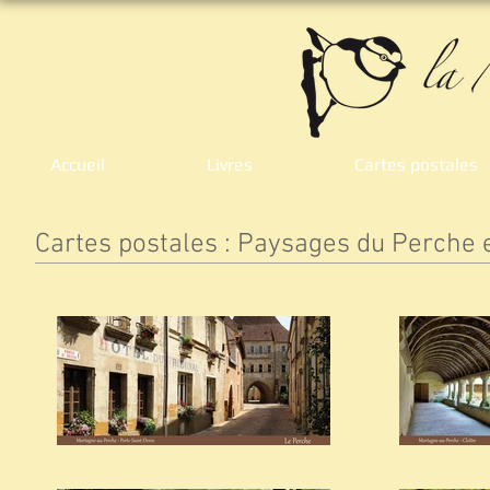
Accueil
Livres
Cartes postales
Cartes postales : Paysages du Perch