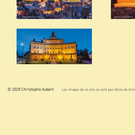
© 2025 Christophe Aubert.
© 2025 Christophe Aubert
Les images de ce site ne sont pas libres de droit