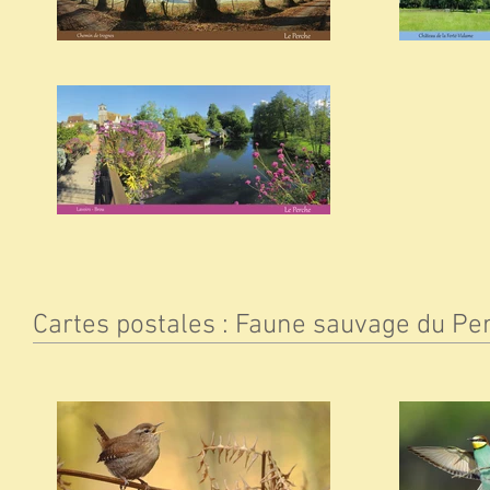
Cartes postales : Faune sauvage du P