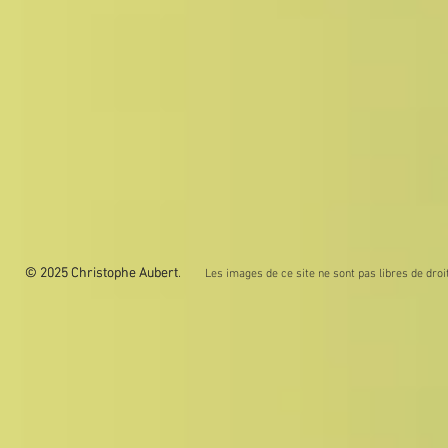
© 2025 Christophe Aubert.
© 2025 Christophe Aubert
Les images de ce site ne sont pas libres de droit