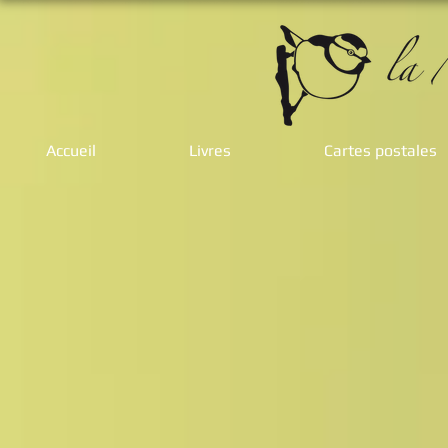
Accueil
Livres
Cartes postales