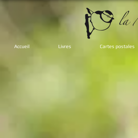
Accueil
Livres
Cartes postales